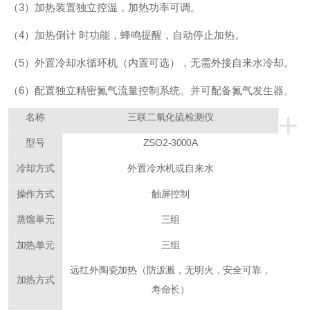
（3）加热装置独立控温，加热功率可调。
（4）加热倒计 时功能，蜂鸣提醒，自动停止加热。
（5）外置冷却水循环机（内置可选），无需外接自来水冷却。
（6）配置独立精密氮气流量控制系统。并可配备氮气发生器。
+
名称
三联二氧化硫检测仪
型号
ZSO2-3000A
冷却方式
外置冷水机或自来水
操作方式
触屏控制
蒸馏单元
三组
加热单元
三组
远红外陶瓷加热（防泼溅，无明火，安全可靠，
加热方式
寿命长）