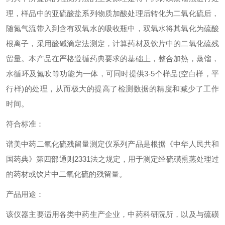
理，样品中的亚硫酸盐系列物质加酸处理后转化为二氧化硫后，
随氮气流带入到含有双氧水的吸收瓶中，双氧水将其氧化为硫酸
根离子，采用酸碱滴定法测定，计算药材及饮片中的二氧化硫残
留量。本产品在严格遵循药典要求的基础上，整合加热，蒸馏，
水循环及氮吹等功能为一体，可同时提供3-5个样品(空白样，平
行样)的处理，从而极大的提高了检测数据的精度和减少了工作
时间。
符合标准：
谱美中药二氧化硫残留量测定仪系列产品是根据《中华人民共和
国药典》第四部通则2331法之规定，用于测定经硫磺熏蒸处理过
的药材或饮片中二氧化硫的残留量。
产品用途：
该仪器主要适用各类中药生产企业，中药科研院所，以及与硫磺