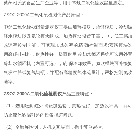
薰蒸相关的食品生产企业等，用于常规二氧化硫残留量测定。
ZSO2-3000A二氧化硫检测仪产品原理：
中药二氧化硫残留量测定仪主要由加热模块，蒸馏模块，冷却循
环水模块以及氮吹模块组成。加热模块设置了高，中，低三档加
热速率控制功能，可实现加热效率的精 确控制面板;蒸馏模块选
用高硼硅材料，耐热性好，坚固耐用;冷却水循环系统可选用外置
冷却水循环机（内置可选），确 保冷却效果。氮吹模块可外接氮
气发生器或氮气钢瓶，并配有高精度气体流量计，严格控制氮吹
速率。
ZSO2-3000A二氧化硫检测仪
产品主要特点：
（1）选用密封红外陶瓷加热套，集热性好，加热效率高，并可
防止液体洒漏引起的设备损坏问题。
（2）全触屏控制，人机交互界面，操作简单易控。