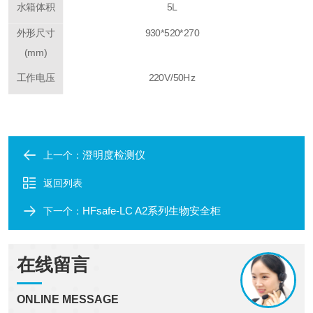
水箱体积
5L
外形尺寸
930*520*270
(mm)
工作电压
220V/50Hz
澄明度检测仪
上一个：
返回列表
HFsafe-LC A2系列生物安全柜
下一个：
在线留言
ONLINE MESSAGE