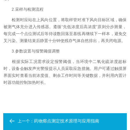
2.采样与检测流程
检测时应站在上风向位置，将取样管对准下风向目标区域，确保
被测气体充分进入传感器。遵循“先低浓度后高浓度”原则分步测量，
每完成一个点位测试后等待读数回落至基线再继续下一样本，避免交
叉污染。测量结束后静置十分钟使残存气体自然排出，再关闭电源。
3.参数设置与报警阈值调整
根据实际工况需求设定报警阈值，当环境中二氧化硫浓度超标
时，设备会触发声光警报提示人员采取应急措施。用户可通过触摸屏
界面实时查看当前浓度值、剩余工作时间等关键数据，并利用内置计
时器功能控制加热时长。
药物熔点测定技术原理与应用指南
上一个：