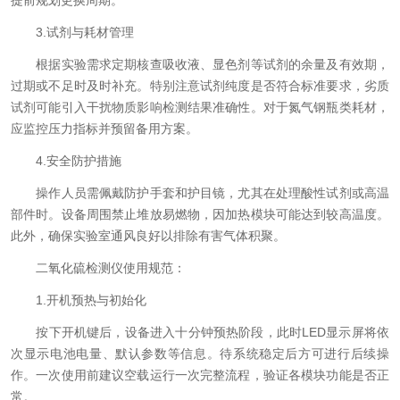
提前规划更换周期。
3.试剂与耗材管理
根据实验需求定期核查吸收液、显色剂等试剂的余量及有效期，
过期或不足时及时补充。特别注意试剂纯度是否符合标准要求，劣质
试剂可能引入干扰物质影响检测结果准确性。对于氮气钢瓶类耗材，
应监控压力指标并预留备用方案。
4.安全防护措施
操作人员需佩戴防护手套和护目镜，尤其在处理酸性试剂或高温
部件时。设备周围禁止堆放易燃物，因加热模块可能达到较高温度。
此外，确保实验室通风良好以排除有害气体积聚。
二氧化硫检测仪使用规范：
1.开机预热与初始化
按下开机键后，设备进入十分钟预热阶段，此时LED显示屏将依
次显示电池电量、默认参数等信息。待系统稳定后方可进行后续操
作。一次使用前建议空载运行一次完整流程，验证各模块功能是否正
常。