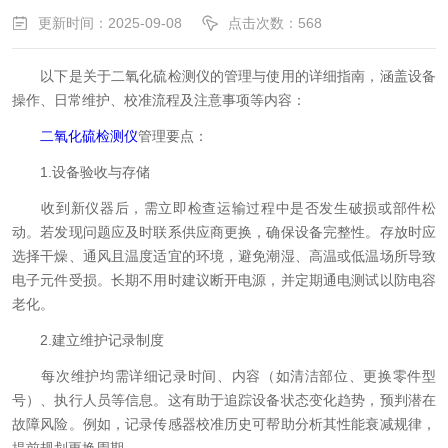
更新时间：2025-09-08
点击次数：568
以下是关于二氧化硫检测仪的管理与使用的详细指南，涵盖设备
操作、日常维护、校准流程及注意事项等内容：
二氧化硫检测仪
管理要点：
1.设备验收与存储
收到新仪器后，需立即检查运输过程中是否发生破损或部件松
动。若发现问题应及时联系供应商更换，确保设备完整性。存放时应
选择干燥、通风且温度适宜的环境，避免潮湿、高温或低温场所导致
电子元件受损。长期不用时建议断开电源，并定期通电测试以防电容
老化。
2.建立维护记录制度
每次维护均需详细记录时间、内容（如清洁部位、更换零件型
号）、执行人员等信息。这有助于追踪设备状态变化趋势，预判潜在
故障风险。例如，记录传感器校准历史可帮助分析其性能衰减规律，