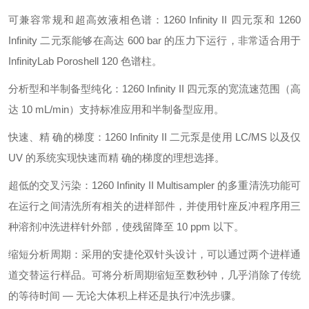
可兼容常规和超高效液相色谱：1260 Infinity II 四元泵和 1260
Infinity 二元泵能够在高达 600 bar 的压力下运行，非常适合用于
InfinityLab Poroshell 120 色谱柱。
分析型和半制备型纯化：1260 Infinity II 四元泵的宽流速范围（高
达 10 mL/min）支持标准应用和半制备型应用。
快速、精 确的梯度：1260 Infinity II 二元泵是使用 LC/MS 以及仅
UV 的系统实现快速而精 确的梯度的理想选择。
超低的交叉污染：1260 Infinity II Multisampler 的多重清洗功能可
在运行之间清洗所有相关的进样部件，并使用针座反冲程序用三
种溶剂冲洗进样针外部，使残留降至 10 ppm 以下。
缩短分析周期：采用的安捷伦双针头设计，可以通过两个进样通
道交替运行样品。可将分析周期缩短至数秒钟，几乎消除了传统
的等待时间 — 无论大体积上样还是执行冲洗步骤。