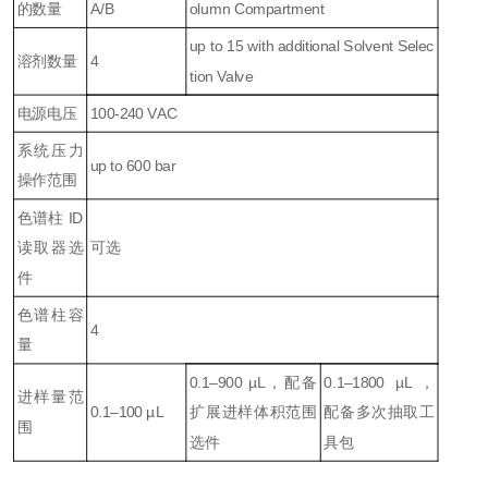
的数量
A/B
olumn Compartment
up to 15 with additional Solvent Selec
溶剂数量
4
tion Valve
电源电压
100-240 VAC
系统压力
up to 600 bar
操作范围
色谱柱 ID
读取器选
可选
件
色谱柱容
4
量
0.1–900 µL，配备
0.1–1800 µL，
进样量范
0.1–100 µL
扩展进样体积范围
配备多次抽取工
围
选件
具包