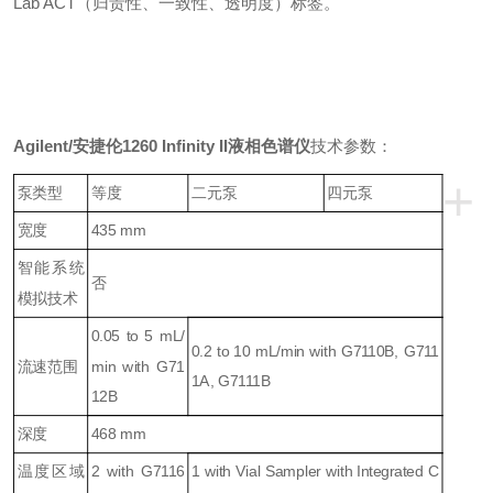
Lab ACT（归责性、一致性、透明度）标签。
Agilent/安捷伦1260 Infinity II液相色谱仪
技术参数：
+
泵类型
等度
二元泵
四元泵
宽度
435 mm
智能系统
否
模拟技术
0.05 to 5 mL/
0.2 to 10 mL/min with G7110B, G711
流速范围
min with G71
1A, G7111B
12B
深度
468 mm
温度区域
2 with G7116
1 with Vial Sampler with Integrated C