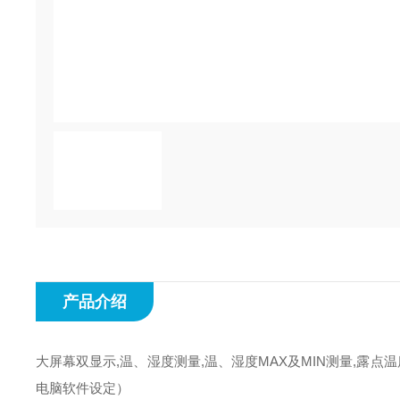
产品介绍
大屏幕双显示,温、湿度测量,温、湿度MAX及MIN测量,露点温度
电脑软件设定）