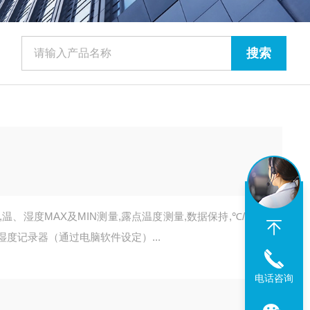
温、湿度MAX及MIN测量,露点温度测量,数据保持,℃/℉
温湿度记录器（通过电脑软件设定）...
电话咨询