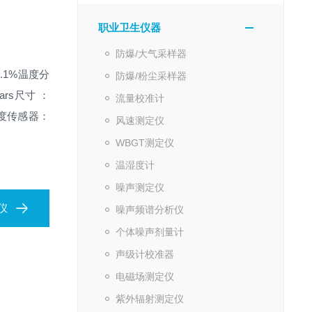
职业卫生仪器
防爆/大气采样器
.1%
温度分
防爆/粉尘采样器
ars
尺寸 ：
流量校准计
度传感器：
风速测定仪
WBGT测定仪
温湿度计
噪声测定仪
仪
噪声频谱分析仪
个体噪声剂量计
声级计校准器
电磁场测定仪
紫外辐射测定仪