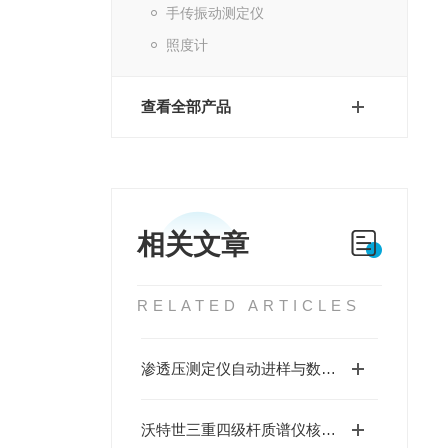
手传振动测定仪
照度计
查看全部产品
相关文章
RELATED ARTICLES
渗透压测定仪自动进样与数据处理系统
沃特世三重四级杆质谱仪核心使用目的解读