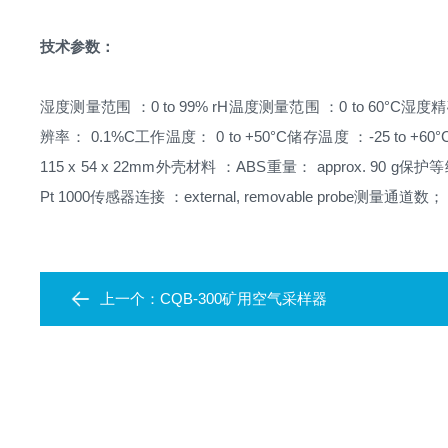
技术参数：
湿度测量范围 ：0 to 99% rH
温度测量范围 ：0 to 60°C
湿度精确度
辨率： 0.1%C
工作温度： 0 to +50°C
储存温度 ：-25 to +60°
115 x 54 x 22mm
外壳材料 ：ABS
重量： approx. 90 g
保护等级
Pt 1000
传感器连接 ：external, removable probe
测量通道数； 
上一个：
CQB-300矿用空气采样器