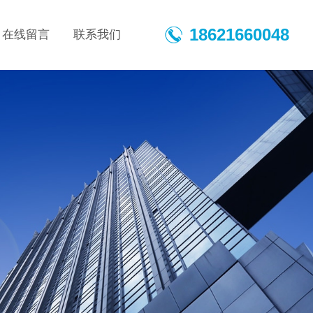
18621660048
在线留言
联系我们