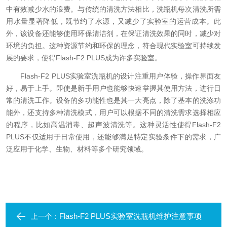
中有效减少水的浪费。与传统的清洗方法相比，洗瓶机每次清洗所需
用水量显著降低，既节约了水源，又减少了实验室的运营成本。此
外，该设备还能够使用环保清洁剂，在保证清洗效果的同时，减少对
环境的负担。这种资源节约和环保的理念，符合现代实验室可持续发
展的要求，使得Flash-F2 PLUS成为许多实验室。
Flash-F2 PLUS实验室洗瓶机的设计注重用户体验，操作界面友
好，易于上手。即使是新手用户也能够快速掌握其使用方法，进行日
常的清洗工作。设备的多功能性也是其一大亮点，除了基本的洗涤功
能外，还支持多种清洗模式，用户可以根据不同的清洗需求选择相应
的程序，比如高温消毒、超声波清洗等。这种灵活性使得Flash-F2
PLUS不仅适用于日常使用，还能够满足特定实验条件下的需求，广
泛应用于化学、生物、材料等多个研究领域。
Flash-F2 PLUS实验室洗瓶机维护注意事项
上一个：