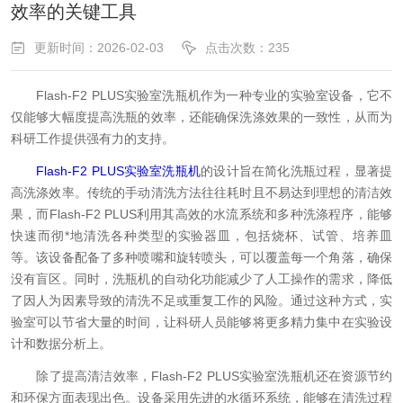
效率的关键工具
更新时间：2026-02-03
点击次数：235
Flash-F2 PLUS实验室洗瓶机作为一种专业的实验室设备，它不
仅能够大幅度提高洗瓶的效率，还能确保洗涤效果的一致性，从而为
科研工作提供强有力的支持。
Flash-F2 PLUS实验室洗瓶机
的设计旨在简化洗瓶过程，显著提
高洗涤效率。传统的手动清洗方法往往耗时且不易达到理想的清洁效
果，而Flash-F2 PLUS利用其高效的水流系统和多种洗涤程序，能够
快速而彻*地清洗各种类型的实验器皿，包括烧杯、试管、培养皿
等。该设备配备了多种喷嘴和旋转喷头，可以覆盖每一个角落，确保
没有盲区。同时，洗瓶机的自动化功能减少了人工操作的需求，降低
了因人为因素导致的清洗不足或重复工作的风险。通过这种方式，实
验室可以节省大量的时间，让科研人员能够将更多精力集中在实验设
计和数据分析上。
除了提高清洁效率，Flash-F2 PLUS实验室洗瓶机还在资源节约
和环保方面表现出色。设备采用先进的水循环系统，能够在清洗过程